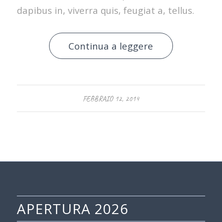
dapibus in, viverra quis, feugiat a, tellus.
Continua a leggere
FEBBRAIO 12, 2014
APERTURA 2026